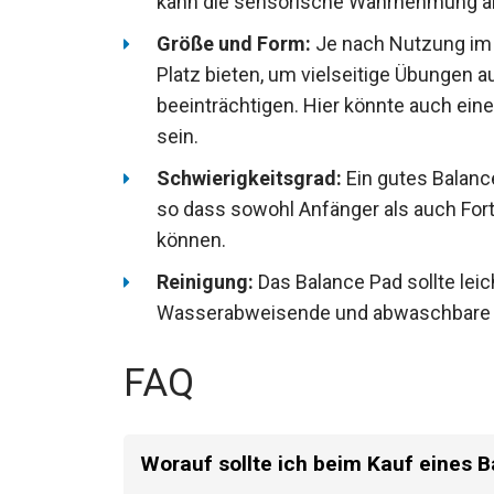
Turnen zu gewährleisten. Eine leicht st
und kann die sensorische Wahrnehmu
Größe und Form:
Je nach Nutzung im 
Platz bieten, um vielseitige Übungen a
beeinträchtigen. Hier könnte auch ein
nützlich sein.
Schwierigkeitsgrad:
Ein gutes Balanc
an, so dass sowohl Anfänger als auch 
werden können.
Reinigung:
Das Balance Pad sollte leic
Wasserabweisende und abwaschbare Mat
FAQ