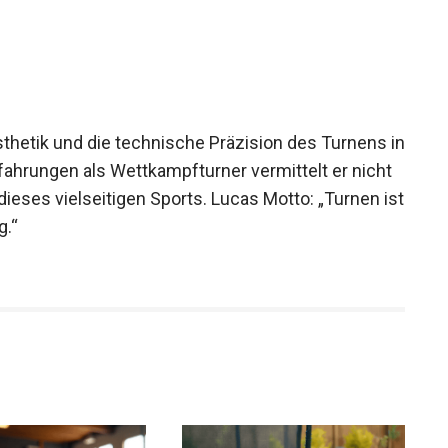
 Ästhetik und die technische Präzision des Turnens
 Erfahrungen als Wettkampfturner vermittelt er
tion dieses vielseitigen Sports. Lucas Motto:
der Bewegung.“