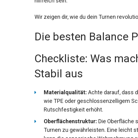
hilfreich sein.
Wir zeigen dir, wie du dein Turnen revolutio
Die besten Balance P
Stabilitätstraining
Checkliste: Was mach
Stabil aus
Materialqualität:
Achte darauf, dass d
wie TPE oder geschlossenzelligem Sch
Rutschfestigkeit erhöht.
Oberflächenstruktur:
Die Oberfläche s