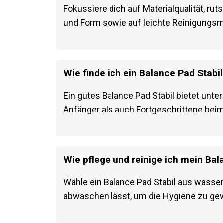
Worauf sollte ich beim Kauf eines B
Fokussiere dich auf Materialqualität, r
und Form sowie auf leichte Reinigungsm
Wie finde ich ein Balance Pad Stabi
Ein gutes Balance Pad Stabil bietet unt
Anfänger als auch Fortgeschrittene bei
Wie pflege und reinige ich mein Bala
Wähle ein Balance Pad Stabil aus wasse
abwaschen lässt, um die Hygiene zu gew