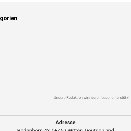
gorien
Unsere Redaktion wird durch Leser unterstützt. W