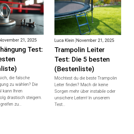
ovember 21, 2025
Luca Klein
November 21, 2025
fhängung
Trampolin Leiter
ie 5 besten
Test: Die 5 besten
liste)
(Bestenliste)
ich, die falsche
Möchtest du die beste Trampolin
ung zu wählen? Die
Leiter finden? Mach dir keine
l kann Ihren
Sorgen mehr über instabile oder
olg drastisch steigern.
unsichere Leitern! In unserem
 greifen zu…
Test…