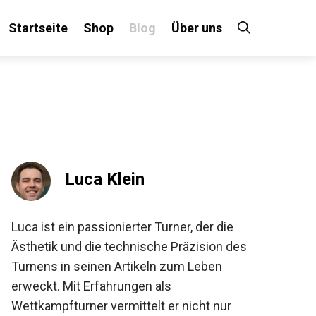
Startseite
Shop
Blog
Über uns
×
 an!
Luca Klein
Luca ist ein passionierter Turner, der die
Ästhetik und die technische Präzision des
Turnens in seinen Artikeln zum Leben
erweckt. Mit Erfahrungen als
Wettkampfturner vermittelt er nicht nur