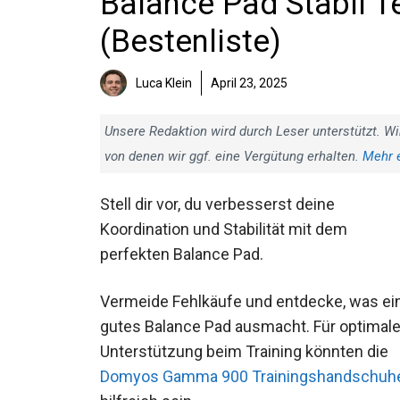
Balance Pad Stabil T
(Bestenliste)
Luca Klein
April 23, 2025
Unsere Redaktion wird durch Leser unterstützt. Wi
von denen wir ggf. eine Vergütung erhalten.
Mehr 
Stell dir vor, du verbesserst deine
Koordination und Stabilität mit dem
perfekten Balance Pad.
Vermeide Fehlkäufe und entdecke, was ei
gutes Balance Pad ausmacht. Für optimal
Unterstützung beim Training könnten die
Domyos Gamma 900 Trainingshandschuh