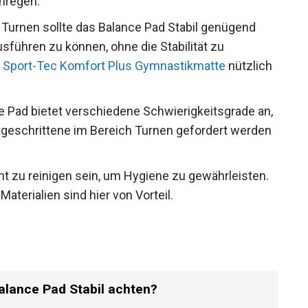
rukturierte Oberfläche bietet zusätzlichen Halt
ng anregen.
Turnen sollte das Balance Pad Stabil genügend
usführen zu können, ohne die Stabilität zu
e
Sport-Tec Komfort Plus Gymnastikmatte
e Pad bietet verschiedene Schwierigkeitsgrade
Fortgeschrittene im Bereich Turnen gefordert
ht zu reinigen sein, um Hygiene zu gewährleisten.
erialien sind hier von Vorteil.