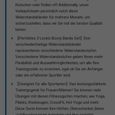
Rutschen oder Rollen off.Additionally, unser
Verkaufsteam persönlich nutzt diese
Widerstandsbänder für mehrere Monate, um
sicherzustellen, dass wir Sie mit der besten Qualität
bieten.
【Perfektes 3 Levels Booty Bands Set】Drei
verschiedenfarbige Widerstandsbänder
repräsentieren verschiedene Widerstandsstufen.
Verschiedene Widerstandsstufen geben Ihnen mehr
Flexibilität und Auswahlmöglichkeiten, um alle Ihre
Trainingsziele zu erreichen, egal ob Sie ein Anfänger
oder ein erfahrener Sportler sind.
【Geeignet für alle Sportarten】Das leistungsstärkste
Trainingsgerät für Frauen/Männer! Sie können viele
Übungen mit diesen Fitnessgurten machen, wie Yoga,
Pilates, Kniebeugen, CrossFit, Hot Yoga und mehr.
Diese Gurte können Ihre Hüften, Oberschenkel, Beine
und Bauchmuskeln trainieren und Ihre perfekte