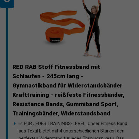
RED RAB Stoff Fitnessband mit
Schlaufen - 245cm lang -
Gymnastikband für Widerstandsbänder
Krafttraining - reißfeste Fitnessbänder,
Resistance Bands, Gummiband Sport,
Trainingsbänder, Widerstandsband
✅ FÜR JEDES TRAININGS-LEVEL: Unser Fitness Band
aus Textil bietet mit 4 unterschiedlichen Stärken den
perfekten Widerstand für jedes Trainingsniveau. Das