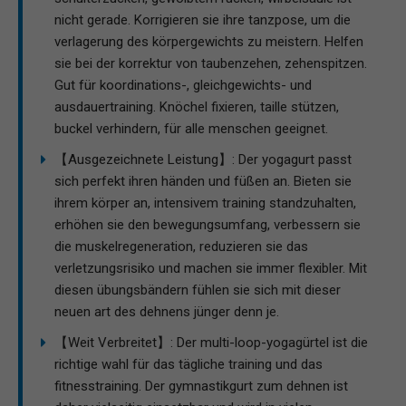
nicht gerade. Korrigieren sie ihre tanzpose, um die
verlagerung des körpergewichts zu meistern. Helfen
sie bei der korrektur von taubenzehen, zehenspitzen.
Gut für koordinations-, gleichgewichts- und
ausdauertraining. Knöchel fixieren, taille stützen,
buckel verhindern, für alle menschen geeignet.
【Ausgezeichnete Leistung】: Der yogagurt passt
sich perfekt ihren händen und füßen an. Bieten sie
ihrem körper an, intensivem training standzuhalten,
erhöhen sie den bewegungsumfang, verbessern sie
die muskelregeneration, reduzieren sie das
verletzungsrisiko und machen sie immer flexibler. Mit
diesen übungsbändern fühlen sie sich mit dieser
neuen art des dehnens jünger denn je.
【Weit Verbreitet】: Der multi-loop-yogagürtel ist die
richtige wahl für das tägliche training und das
fitnesstraining. Der gymnastikgurt zum dehnen ist