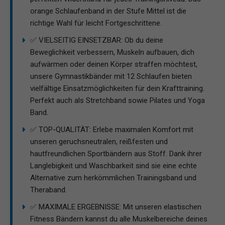
orange Schlaufenband in der Stufe Mittel ist die
richtige Wahl für leicht Fortgeschrittene.
✅ VIELSEITIG EINSETZBAR: Ob du deine
Beweglichkeit verbessern, Muskeln aufbauen, dich
aufwärmen oder deinen Körper straffen möchtest,
unsere Gymnastikbänder mit 12 Schlaufen bieten
vielfältige Einsatzmöglichkeiten für dein Krafttraining.
Perfekt auch als Stretchband sowie Pilates und Yoga
Band.
✅ TOP-QUALITÄT: Erlebe maximalen Komfort mit
unseren geruchsneutralen, reißfesten und
hautfreundlichen Sportbändern aus Stoff. Dank ihrer
Langlebigkeit und Waschbarkeit sind sie eine echte
Alternative zum herkömmlichen Trainingsband und
Theraband.
✅ MAXIMALE ERGEBNISSE: Mit unseren elastischen
Fitness Bändern kannst du alle Muskelbereiche deines