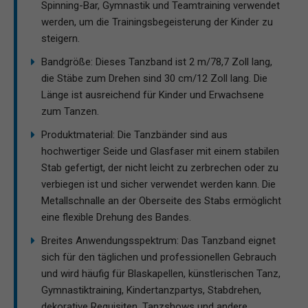
Spinning-Bar, Gymnastik und Teamtraining verwendet
werden, um die Trainingsbegeisterung der Kinder zu
steigern.
Bandgröße: Dieses Tanzband ist 2 m/78,7 Zoll lang,
die Stäbe zum Drehen sind 30 cm/12 Zoll lang. Die
Länge ist ausreichend für Kinder und Erwachsene
zum Tanzen.
Produktmaterial: Die Tanzbänder sind aus
hochwertiger Seide und Glasfaser mit einem stabilen
Stab gefertigt, der nicht leicht zu zerbrechen oder zu
verbiegen ist und sicher verwendet werden kann. Die
Metallschnalle an der Oberseite des Stabs ermöglicht
eine flexible Drehung des Bandes.
Breites Anwendungsspektrum: Das Tanzband eignet
sich für den täglichen und professionellen Gebrauch
und wird häufig für Blaskapellen, künstlerischen Tanz,
Gymnastiktraining, Kindertanzpartys, Stabdrehen,
dekorative Requisiten, Tanzshows und andere