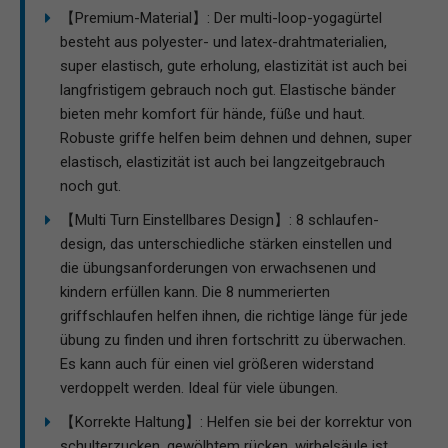
【Premium-Material】: Der multi-loop-yogagürtel
besteht aus polyester- und latex-drahtmaterialien,
super elastisch, gute erholung, elastizität ist auch bei
langfristigem gebrauch noch gut. Elastische bänder
bieten mehr komfort für hände, füße und haut.
Robuste griffe helfen beim dehnen und dehnen, super
elastisch, elastizität ist auch bei langzeitgebrauch
noch gut.
【Multi Turn Einstellbares Design】: 8 schlaufen-
design, das unterschiedliche stärken einstellen und
die übungsanforderungen von erwachsenen und
kindern erfüllen kann. Die 8 nummerierten
griffschlaufen helfen ihnen, die richtige länge für jede
übung zu finden und ihren fortschritt zu überwachen.
Es kann auch für einen viel größeren widerstand
verdoppelt werden. Ideal für viele übungen.
【Korrekte Haltung】: Helfen sie bei der korrektur von
schulterzucken, gewölbtem rücken, wirbelsäule ist