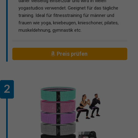
daher vielseitig einsetzbar und wird in vielen
yogastudios verwendet. Geeignet für das tägliche
training. Ideal für fitnesstraining für männer und
frauen wie yoga, kniebeugen, knieschoner, pilates,
muskeldehnung, gymnastik etc.
Preis prüfen