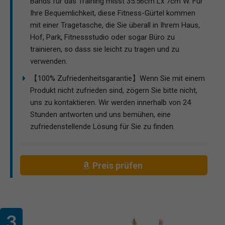
Bands für das Training misst 35.56cm Lx 7cm W. Für
Ihre Bequemlichkeit, diese Fitness-Gürtel kommen
mit einer Tragetasche, die Sie überall in Ihrem Haus,
Hof, Park, Fitnessstudio oder sogar Büro zu
trainieren, so dass sie leicht zu tragen und zu
verwenden.
【100% Zufriedenheitsgarantie】Wenn Sie mit einem
Produkt nicht zufrieden sind, zögern Sie bitte nicht,
uns zu kontaktieren. Wir werden innerhalb von 24
Stunden antworten und uns bemühen, eine
zufriedenstellende Lösung für Sie zu finden.
Preis prüfen