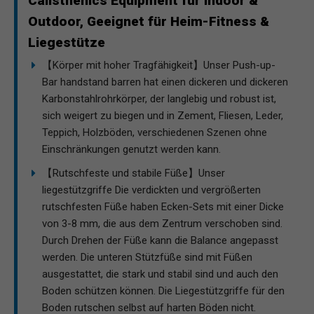
Calisthenics Equipment für Indoor &
Outdoor, Geeignet für Heim-Fitness &
Liegestütze
【Körper mit hoher Tragfähigkeit】Unser Push-up-
Bar handstand barren hat einen dickeren und dickeren
Karbonstahlrohrkörper, der langlebig und robust ist,
sich weigert zu biegen und in Zement, Fliesen, Leder,
Teppich, Holzböden, verschiedenen Szenen ohne
Einschränkungen genutzt werden kann.
【Rutschfeste und stabile Füße】Unser
liegestützgriffe Die verdickten und vergrößerten
rutschfesten Füße haben Ecken-Sets mit einer Dicke
von 3-8 mm, die aus dem Zentrum verschoben sind.
Durch Drehen der Füße kann die Balance angepasst
werden. Die unteren Stützfüße sind mit Füßen
ausgestattet, die stark und stabil sind und auch den
Boden schützen können. Die Liegestützgriffe für den
Boden rutschen selbst auf harten Böden nicht.