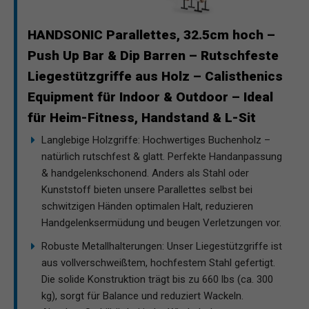
HANDSONIC Parallettes, 32.5cm hoch –
Push Up Bar & Dip Barren – Rutschfeste
Liegestützgriffe aus Holz – Calisthenics
Equipment für Indoor & Outdoor – Ideal
für Heim-Fitness, Handstand & L-Sit
Langlebige Holzgriffe: Hochwertiges Buchenholz –
natürlich rutschfest & glatt. Perfekte Handanpassung
& handgelenkschonend. Anders als Stahl oder
Kunststoff bieten unsere Parallettes selbst bei
schwitzigen Händen optimalen Halt, reduzieren
Handgelenksermüdung und beugen Verletzungen vor.
Robuste Metallhalterungen: Unser Liegestützgriffe ist
aus vollverschweißtem, hochfestem Stahl gefertigt.
Die solide Konstruktion trägt bis zu 660 lbs (ca. 300
kg), sorgt für Balance und reduziert Wackeln.