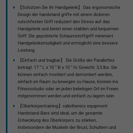
【Schützen Sie Ihr Handgelenk】 Das ergonomische
Design der handstand griffe mit einem dickeren
rutschfesten Griff reduziert den Stress auf das
Handgelenk und bietet einen stabilen und bequemen
Griff. Die gepolsterte Schaumstoffgriff minimiert
Handgelenksmüdigkeit und ermöglicht eine bessere
Leistung.
【Einfach und tragbar】 Die Größe der Parallettes
beträgt: 17 '' L x 10 '' B x 10 '' H, Gewicht: 3,5 lbs. Sie
können einfach montiert und demontiert werden,
einfach im Raum zu bewegen zu Hause, können ins
Fitnessstudio oder an jeden beliebigen Ort im Freien
mitgenommen werden und einfach zu lagern sein.
【Oberkörpertraining】calisthenics equipment
Handstand-Bars sind ideal, um die gesamte
Entwicklung des Oberkörpers zu stärken,
insbesondere die Muskeln der Brust, Schultern und