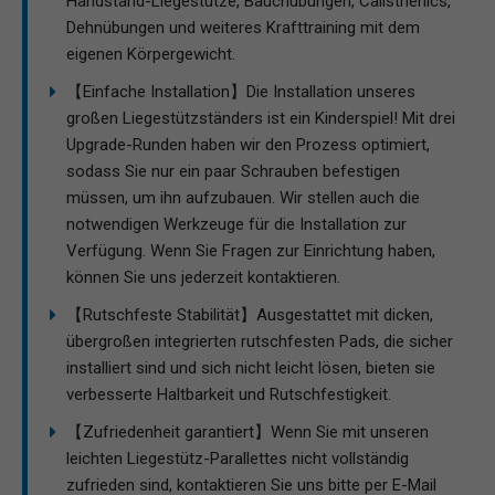
Handstand-Liegestütze, Bauchübungen, Calisthenics,
Dehnübungen und weiteres Krafttraining mit dem
eigenen Körpergewicht.
【Einfache Installation】Die Installation unseres
großen Liegestützständers ist ein Kinderspiel! Mit drei
Upgrade-Runden haben wir den Prozess optimiert,
sodass Sie nur ein paar Schrauben befestigen
müssen, um ihn aufzubauen. Wir stellen auch die
notwendigen Werkzeuge für die Installation zur
Verfügung. Wenn Sie Fragen zur Einrichtung haben,
können Sie uns jederzeit kontaktieren.
【Rutschfeste Stabilität】Ausgestattet mit dicken,
übergroßen integrierten rutschfesten Pads, die sicher
installiert sind und sich nicht leicht lösen, bieten sie
verbesserte Haltbarkeit und Rutschfestigkeit.
【Zufriedenheit garantiert】Wenn Sie mit unseren
leichten Liegestütz-Parallettes nicht vollständig
zufrieden sind, kontaktieren Sie uns bitte per E-Mail