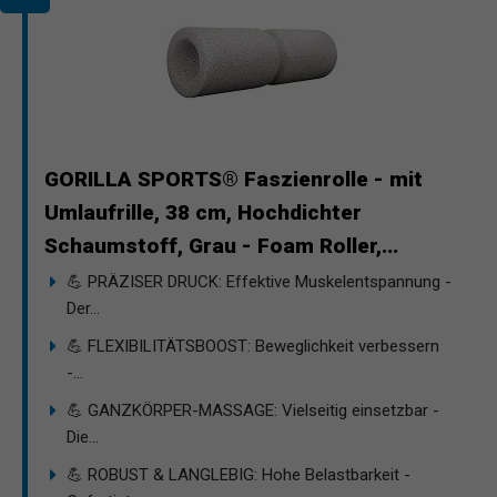
GORILLA SPORTS® Faszienrolle - mit
Umlaufrille, 38 cm, Hochdichter
Schaumstoff, Grau - Foam Roller,...
💪 PRÄZISER DRUCK: Effektive Muskelentspannung -
Der...
💪 FLEXIBILITÄTSBOOST: Beweglichkeit verbessern
-...
💪 GANZKÖRPER-MASSAGE: Vielseitig einsetzbar -
Die...
💪 ROBUST & LANGLEBIG: Hohe Belastbarkeit -