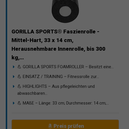
GORILLA SPORTS® Faszienrolle -
Mittel-Hart, 33 x 14 cm,
Herausnehmbare Innenrolle, bis 300
kg,...
💪 GORILLA SPORTS FOAMROLLER – Besitzt eine...
💪 EINSATZ / TRAINING – Fitnessrolle zur...
💪 HIGHLIGHTS – Aus pflegeleichten und
abwaschbaren...
💪 MAßE – Länge: 33 cm; Durchmesser: 14 cm;...
Preis prüfen