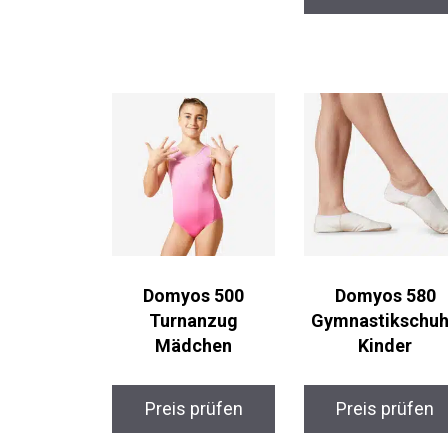
Domyos 500
Domyos 580
Turnanzug
Gymnastikschu
Mädchen
Kinder
Preis prüfen
Preis prüfen