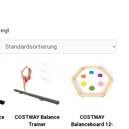
eigt
ce
COSTWAY Balance
COSTWAY
Trainer
Balanceboard 12-