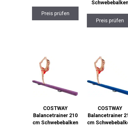
Schwebebalke
Preis prüfen
Preis prüfen
COSTWAY
COSTWAY
Balancetrainer 210
Balancetrainer 2
cm Schwebebalken
cm Schwebebalk