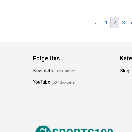
←
1
2
3
Folge Uns
Kate
Newsletter
Blog
(in Planung)
YouTube
(50+ Sportarten)