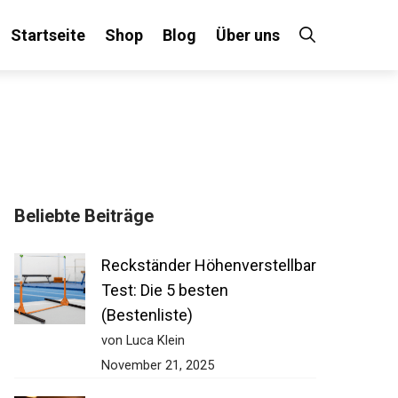
Startseite
Shop
Blog
Über uns
Beliebte Beiträge
Reckständer Höhenverstellbar
Test: Die 5 besten
(Bestenliste)
von Luca Klein
November 21, 2025