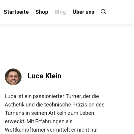
Startseite
Shop
Blog
Über uns
×
 an!
Luca Klein
Luca ist ein passionierter Turner, der die
Ästhetik und die technische Präzision des
Turnens in seinen Artikeln zum Leben
erweckt. Mit Erfahrungen als
Wettkampfturner vermittelt er nicht nur