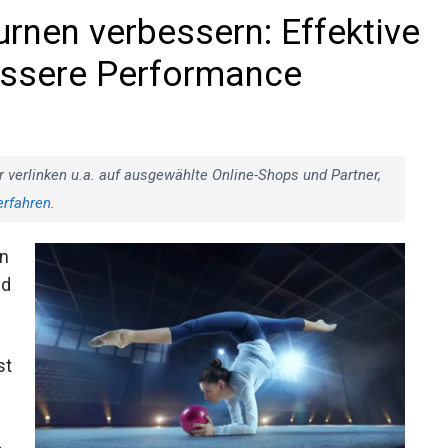
rnen verbessern: Effektive
essere Performance
r verlinken u.a. auf ausgewählte Online-Shops und Partner,
erfahren
.
on
nd
st