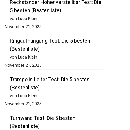
Reckständer Höhenverstellbar Test: Die
5 besten (Bestenliste)
von Luca Klein
November 21, 2025
Ringaufhängung Test: Die 5 besten
(Bestenliste)
von Luca Klein
November 21, 2025
Trampolin Leiter Test: Die 5 besten
(Bestenliste)
von Luca Klein
November 21, 2025
Turnwand Test: Die 5 besten
(Bestenliste)