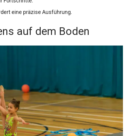
r Fortschritte.
dert eine präzise Ausführung.
ens auf dem Boden