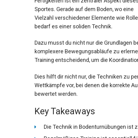
Fertigkeiten ist ein zentraler Aspekt diese
Sportes. Gerade auf dem Boden, wo eine
Vielzahl verschiedener Elemente wie Roll
werden, bedarf es einer soliden Technik.
Dazu musst du nicht nur die Grundlagen b
entwickeln, komplexere Bewegungsabläufe
regelmäßige Training entscheidend, um die
Dies hilft dir nicht nur, die Techniken zu p
Wettkämpfe vor, bei denen die korrekte A
bewertet werden.
Key Takeaways
Die Technik in Bodenturnübungen ist ze