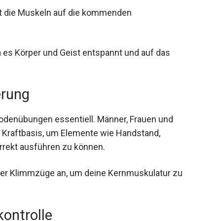
et die Muskeln auf die kommenden
da es Körper und Geist entspannt und auf das
erung
Bodenübungen essentiell. Männer, Frauen und
 Kraftbasis, um Elemente wie Handstand,
rekt ausführen zu können.
oder Klimmzüge an, um deine Kernmuskulatur zu
ontrolle