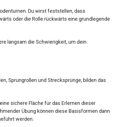
odenturnen. Du wirst feststellen, dass
wärts oder die Rolle rückwärts eine grundlegende
re langsam die Schwierigkeit, um dein
en, Sprungrollen und Strecksprünge, bilden das
ine sichere Fläche für das Erlernen dieser
unehmender Übung können diese Basisformen dann
geführt werden.