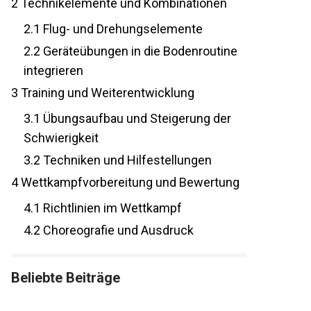
2
Technikelemente und Kombinationen
2.1
Flug- und Drehungselemente
2.2
Geräteübungen in die Bodenroutine
integrieren
3
Training und Weiterentwicklung
3.1
Übungsaufbau und Steigerung der
Schwierigkeit
3.2
Techniken und Hilfestellungen
4
Wettkampfvorbereitung und Bewertung
4.1
Richtlinien im Wettkampf
4.2
Choreografie und Ausdruck
Beliebte Beiträge