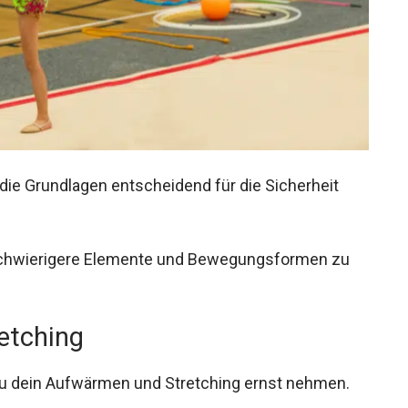
die Grundlagen entscheidend für die Sicherheit
 schwierigere Elemente und Bewegungsformen zu
etching
 du dein Aufwärmen und Stretching ernst nehmen.