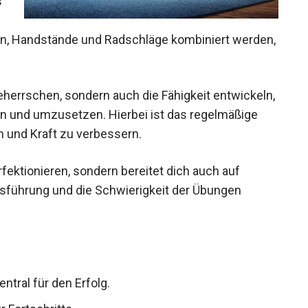
s
en, Handstände und Radschläge kombiniert
eherrschen, sondern auch die Fähigkeit
 zu erlernen und umzusetzen. Hierbei ist das
 Koordination und Kraft zu verbessern.
erfektionieren, sondern bereitet dich auch auf
usführung und die Schwierigkeit der Übungen
ntral für den Erfolg.