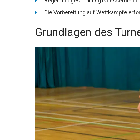
Regelmäßiges Training ist essentiell fü
Die Vorbereitung auf Wettkämpfe erfor
Grundlagen des Turn