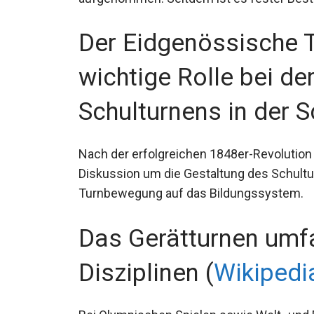
zunächst als zu kriegerisch ablehnte, w
aufgenommen. Seitdem ist es fester Bestan
Der Eidgenössische T
wichtige Rolle bei de
Schulturnens in der S
Nach der erfolgreichen 1848er-Revolution i
die Diskussion um die Gestaltung des Schu
Turnbewegung auf das Bildungssystem.
Das Gerätturnen umf
olympische Diszipline