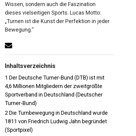
Wissen, sondern auch die Faszination
dieses vielseitigen Sports. Lucas Motto:
„Turnen ist die Kunst der Perfektion in jeder
Bewegung.“
Inhaltsverzeichnis
1
Der Deutsche Turner-Bund (DTB) ist mit
4,6 Millionen Mitgliedern der zweitgrößte
Sportverband in Deutschland (Deutscher
Turner-Bund)
2
Die Turnbewegung in Deutschland
wurde 1811 von Friedrich Ludwig Jahn
begründet (Sportpixel)