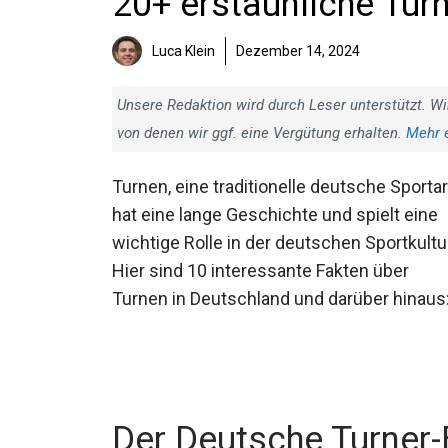
20+ erstaunliche Turn
Luca Klein
Dezember 14, 2024
Unsere Redaktion wird durch Leser unterstützt. Wi
von denen wir ggf. eine Vergütung erhalten.
Mehr 
Turnen, eine traditionelle deutsche Sportar
hat eine lange Geschichte und spielt eine
wichtige Rolle in der deutschen Sportkultu
Hier sind 10 interessante Fakten über
Turnen in Deutschland und darüber hinaus
Der Deutsche Turner-