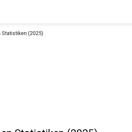
 Statistiken (2025)
Decathlon Sale
aue dir jetzt die meistverkauften Produkte im Sale bei Decathlon
Jetzt anschauen