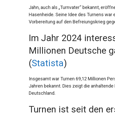
Jahn, auch als „Turnvater“ bekannt, eröffn
Berliner Hasenheide. Seine Idee des Turne
Vorbereitung auf den Befreiungskrieg ge
Im Jahr 2024 interess
Millionen Deutsche g
Turnen (
Statista
)
Insgesamt war Turnen 69,12 Millionen Pe
14 Jahren bekannt. Dies zeigt die anhalte
Deutschland.
Turnen ist seit den 