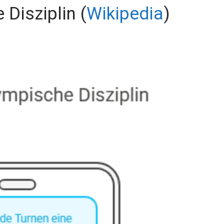
ympische Disziplin