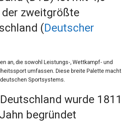
 der zweitgrößte
schland (
Deutscher
rten an, die sowohl Leistungs-, Wettkampf- und
dheitssport umfassen. Diese breite Palette macht
s deutschen Sportsystems.
 Deutschland wurde 1811
 Jahn begründet