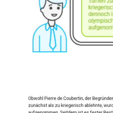
Obwohl Pierre de Coubertin, der Begründe