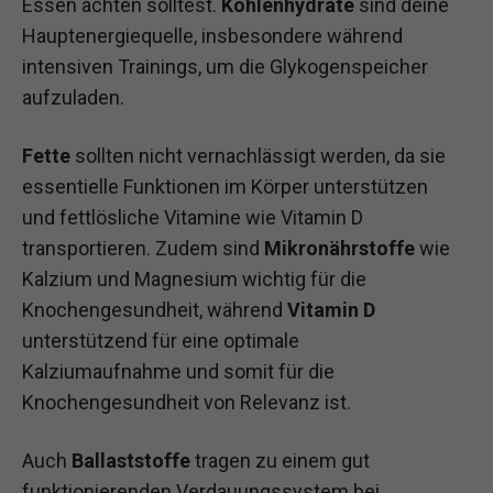
Essen achten solltest.
Kohlenhydrate
sind deine
Hauptenergiequelle, insbesondere während
intensiven Trainings, um die Glykogenspeicher
aufzuladen.
Fette
sollten nicht vernachlässigt werden, da sie
essentielle Funktionen im Körper unterstützen
und fettlösliche Vitamine wie Vitamin D
transportieren. Zudem sind
Mikronährstoffe
wie
Kalzium und Magnesium wichtig für die
Knochengesundheit, während
Vitamin D
unterstützend für eine optimale
Kalziumaufnahme und somit für die
Knochengesundheit von Relevanz ist.
Auch
Ballaststoffe
tragen zu einem gut
funktionierenden Verdauungssystem bei.