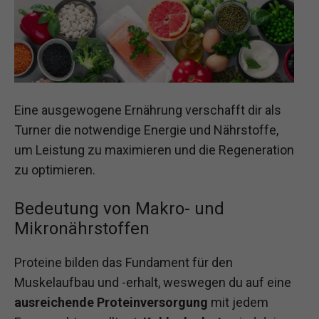
Eine ausgewogene Ernährung verschafft dir als
Turner die notwendige Energie und Nährstoffe,
um Leistung zu maximieren und die Regeneration
zu optimieren.
Bedeutung von Makro- und
Mikronährstoffen
Proteine bilden das Fundament für den
Muskelaufbau und -erhalt, weswegen du auf eine
ausreichende Proteinversorgung
mit jedem