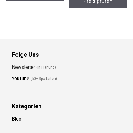
Gymnastikanzug 6A
Preis prüfen
Preis prüfen
Folge Uns
Newsletter
(in Planung)
YouTube
(50+ Sportarten)
Kategorien