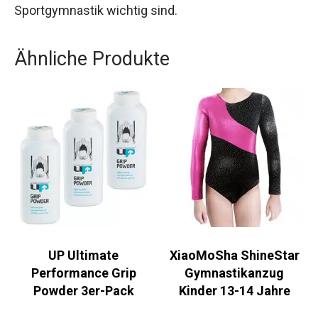
komfortablen Material und der ansprechenden
Optik erfüllt dieser Turnanzug alle Kriterien, die
für das Kunstturnen und die rhythmische
Sportgymnastik wichtig sind.
Ähnliche Produkte