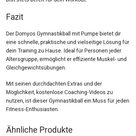
während der Mittagspause oder am Abend – du
bist stets bereit für dein Workout.
Fazit
Der Domyos Gymnastikball mit Pumpe bietet dir
eine schnelle, praktische und vielseitige Lösung
für dein Training zu Hause. Ideal für Personen
jeder Altersgruppe, ermöglicht er effiziente
Muskel- und Gleichgewichtsübungen.
Mit seinen durchdachten Extras und der
Möglichkeit, kostenlose Coaching-Videos zu
nutzen, ist dieser Gymnastikball ein Muss für
jeden Fitness-Enthusiasten.