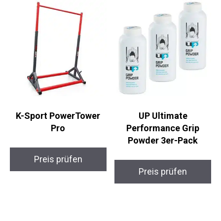
K-Sport PowerTower
UP Ultimate
Pro
Performance Grip
Powder 3er-Pack
Preis prüfen
Preis prüfen