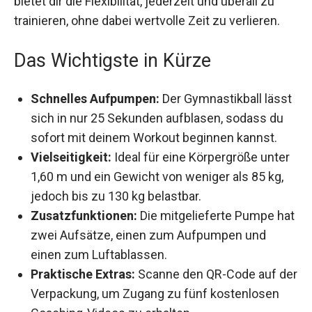
bietet dir die Flexibilität, jederzeit und überall zu
trainieren, ohne dabei wertvolle Zeit zu verlieren.
Das Wichtigste in Kürze
Schnelles Aufpumpen:
Der Gymnastikball
lässt sich in nur 25 Sekunden aufblasen,
sodass du sofort mit deinem Workout
beginnen kannst.
Vielseitigkeit:
Ideal für eine Körpergröße
unter 1,60 m und ein Gewicht von weniger als
85 kg, jedoch bis zu 130 kg belastbar.
Zusatzfunktionen:
Die mitgelieferte Pumpe
hat zwei Aufsätze, einen zum Aufpumpen und
einen zum Luftablassen.
Praktische Extras:
Scanne den QR-Code auf