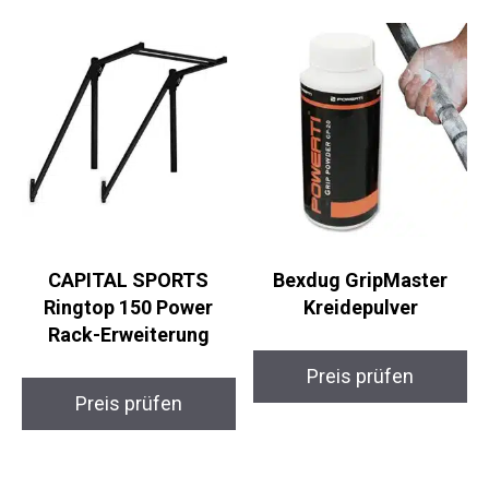
Ähnliche Produkte
CAPITAL SPORTS
Bexdug GripMaster
Ringtop 150 Power
Kreidepulver
Rack-Erweiterung
Preis prüfen
Preis prüfen