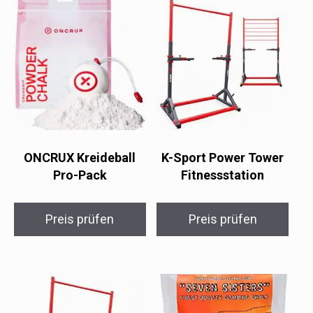
ONCRUX Kreideball
K-Sport Power Tower
Pro-Pack
Fitnessstation
Preis prüfen
Preis prüfen