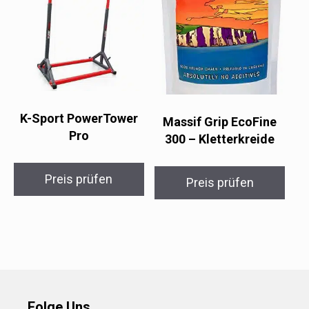
K-Sport PowerTower
Massif Grip EcoFine
Pro
300 – Kletterkreide
Preis prüfen
Preis prüfen
Folge Uns