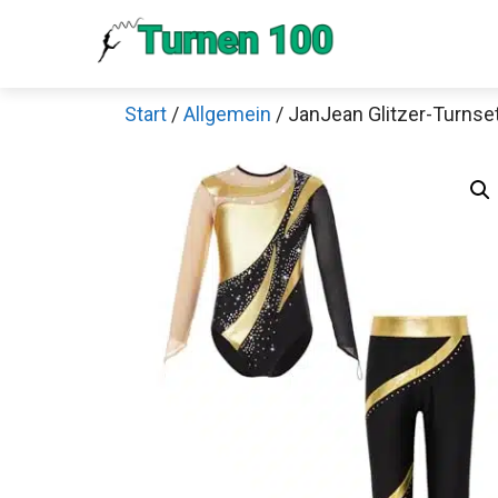
Zum
Inhalt
springen
Start
/
Allgemein
/ JanJean Glitzer-Turnse