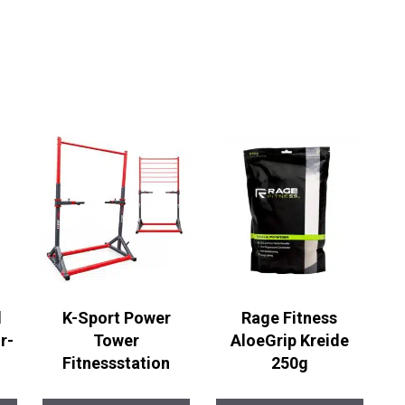
d
K-Sport Power
Rage Fitness
r-
Tower
AloeGrip Kreide
Fitnessstation
250g