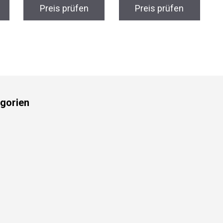
Preis prüfen
Preis prüfen
gorien