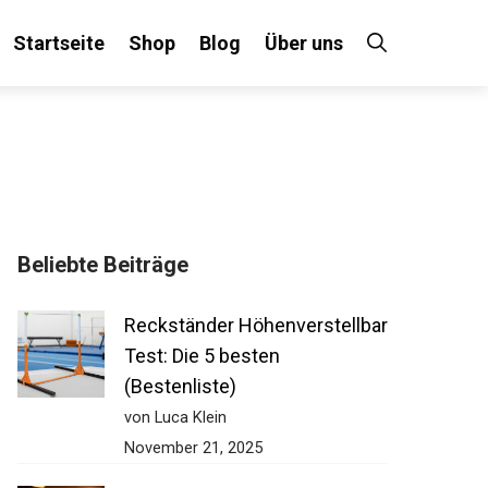
Startseite
Shop
Blog
Über uns
Beliebte Beiträge
Reckständer Höhenverstellbar
Test: Die 5 besten
(Bestenliste)
von Luca Klein
November 21, 2025