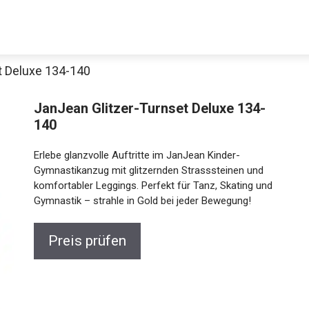
t Deluxe 134-140
JanJean Glitzer-Turnset Deluxe 134-
140
Erlebe glanzvolle Auftritte im JanJean Kinder-
Gymnastikanzug mit glitzernden Strasssteinen und
komfortabler Leggings. Perfekt für Tanz, Skating und
Gymnastik – strahle in Gold bei jeder Bewegung!
Preis prüfen