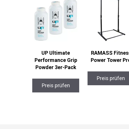
UP Ultimate
RAMASS Fitnes
Performance Grip
Power Tower Pr
Powder 3er-Pack
Preis prüfen
Preis prüfen