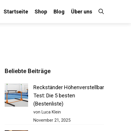
Startseite
Shop
Blog
Über uns
Beliebte Beiträge
Reckständer
Höhenverstellbar Test: Die 5
besten (Bestenliste)
von Luca Klein
November 21, 2025