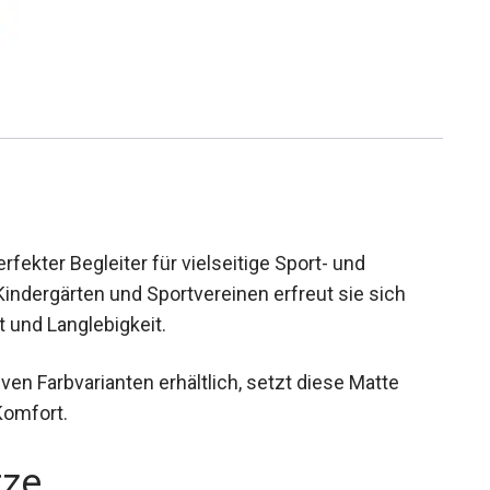
fekter Begleiter für vielseitige Sport- und
Kindergärten und Sportvereinen erfreut sie sich
t und Langlebigkeit.
iven Farbvarianten erhältlich, setzt diese Matte
Komfort.
rze