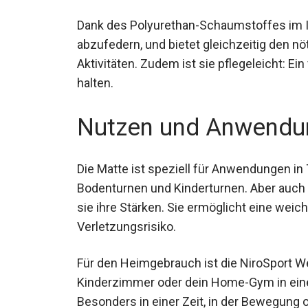
Dank des Polyurethan-Schaumstoffes im I
abzufedern, und bietet gleichzeitig den nöt
Aktivitäten. Zudem ist sie pflegeleicht: E
halten.
Nutzen und Anwendu
Die Matte ist speziell für Anwendungen in 
Bodenturnen und Kinderturnen. Aber auch 
sie ihre Stärken. Sie ermöglicht eine we
das Verletzungsrisiko.
Für den Heimgebrauch ist die NiroSport 
dein Kinderzimmer oder dein Home-Gym in
Trainingsbereich. Besonders in einer Zeit,