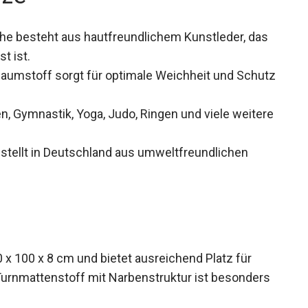
he besteht aus hautfreundlichem Kunstleder, das
t ist.
umstoff sorgt für optimale Weichheit und
en, Gymnastik, Yoga, Judo, Ringen und viele
tellt in Deutschland aus umweltfreundlichen
x 100 x 8 cm und bietet ausreichend Platz für
urnmattenstoff mit Narbenstruktur ist besonders