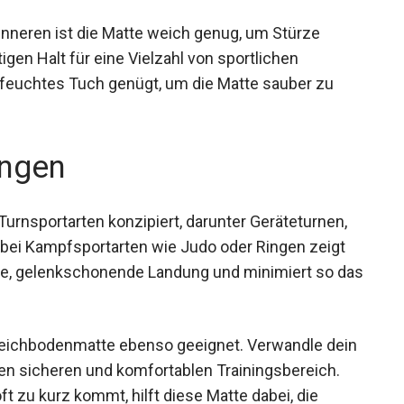
nneren ist die Matte weich genug, um Stürze
igen Halt für eine Vielzahl von sportlichen
in feuchtes Tuch genügt, um die Matte sauber zu
ngen
Turnsportarten konzipiert, darunter Geräteturnen,
bei Kampfsportarten wie Judo oder Ringen zeigt
iche, gelenkschonende Landung und minimiert so
Weichbodenmatte ebenso geeignet. Verwandle
 einen sicheren und komfortablen
 in der Bewegung oft zu kurz kommt, hilft diese