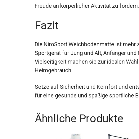
Matte dabei, die Freude an körperlicher Akti
Fazit
Die NiroSport Weichbodenmatte ist mehr als
Sportgerät für Jung und Alt, Anfänger und 
Vielseitigkeit machen sie zur idealen Wahl
Heimgebrauch.
Setze auf Sicherheit und Komfort und ent
– für eine gesunde und spaßige sportliche
Ähnliche Produkte