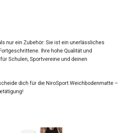
vität zu fördern.
 nur ein Zubehör: Sie ist ein unerlässliches
Fortgeschrittene. Ihre hohe Qualität und
 für Schulen, Sportvereine und deinen
scheide dich für die NiroSport Weichbodenmatte
 Betätigung!