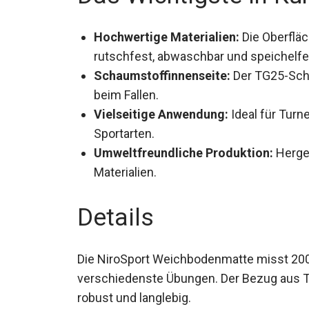
Hochwertige Materialien:
Die Oberfläc
rutschfest, abwaschbar und speichelfes
Schaumstoffinnenseite:
Der TG25-Scha
Schutz beim Fallen.
Vielseitige Anwendung:
Ideal für Turn
weitere Sportarten.
Umweltfreundliche Produktion:
Herges
Materialien.
Details
Die NiroSport Weichbodenmatte misst 200 
verschiedenste Übungen. Der Bezug aus T
robust und langlebig.