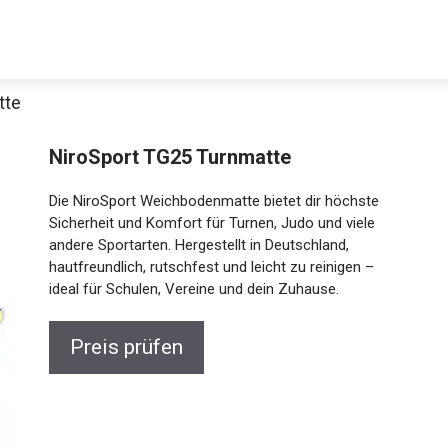
tte
NiroSport TG25 Turnmatte
Die NiroSport Weichbodenmatte bietet dir höchste
Sicherheit und Komfort für Turnen, Judo und viele
andere Sportarten. Hergestellt in Deutschland,
hautfreundlich, rutschfest und leicht zu reinigen –
ideal für Schulen, Vereine und dein Zuhause.
Jetzt anschauen
Preis prüfen