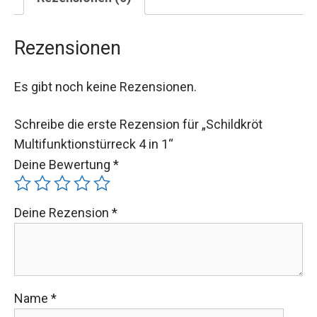
Rezensionen
Es gibt noch keine Rezensionen.
Schreibe die erste Rezension für „Schildkröt
Multifunktionstürreck 4 in 1“
Deine Bewertung
*
Deine Rezension
*
Name
*