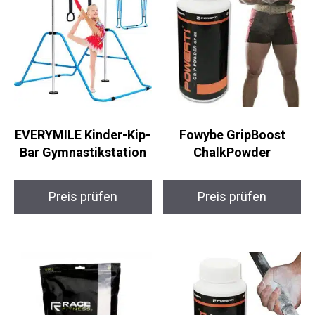
EVERYMILE Kinder-Kip-
Fowybe GripBoost
Bar Gymnastikstation
ChalkPowder
Preis prüfen
Preis prüfen