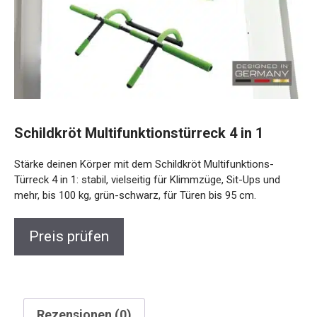
Schildkröt Multifunktionstürreck 4 in 1
Stärke deinen Körper mit dem Schildkröt Multifunktions-
Türreck 4 in 1: stabil, vielseitig für Klimmzüge, Sit-Ups und
mehr, bis 100 kg, grün-schwarz, für Türen bis 95 cm.
Preis prüfen
Rezensionen (0)