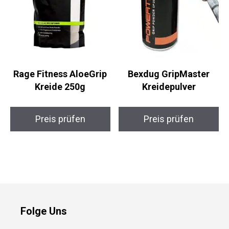
Rage Fitness AloeGrip
Bexdug GripMaster
Kreide 250g
Kreidepulver
Preis prüfen
Preis prüfen
Folge Uns