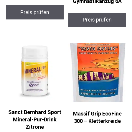
Gymnastikanzug 6A
Preis prüfen
Preis prüfen
Sanct Bernhard Sport
Massif Grip EcoFine
Mineral-Pur-Drink
300 – Kletterkreide
Zitrone