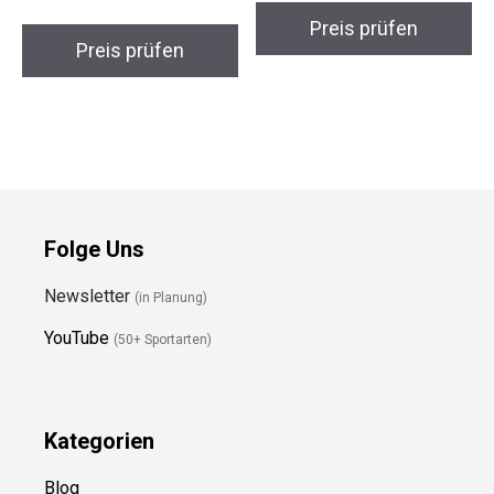
Preis prüfen
Preis prüfen
Folge Uns
Newsletter
(in Planung)
YouTube
(50+ Sportarten)
Kategorien
Blog