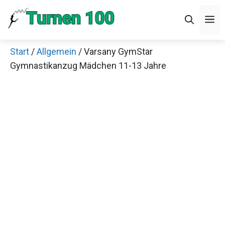
Zum
M
Inhalt
springen
Start
/
Allgemein
/ Varsany GymStar
Gymnastikanzug Mädchen 11-13 Jahre