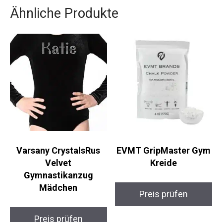
Flexibilität.
Ähnliche Produkte
Varsany CrystalsRus
EVMT GripMaster
Velvet
Gym Kreide
Gymnastikanzug
Mädchen