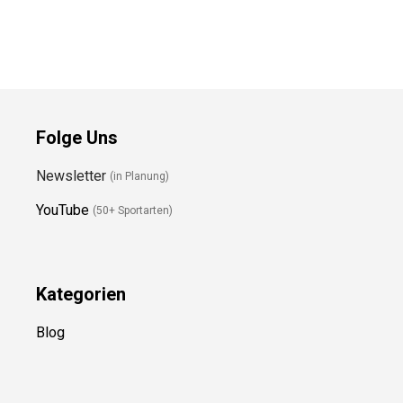
Preis prüfen
Preis prüfen
Folge Uns
Newsletter
(in Planung)
YouTube
(50+ Sportarten)
Kategorien
Blog