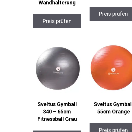
Wandhalterung
Preis prüfen
Preis prüfen
Sveltus Gymball
Sveltus Gymbal
340 – 65cm
55cm Orange
Fitnessball Grau
Preis prüfen