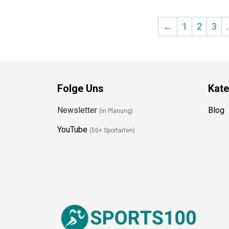
←
1
2
3
Folge Uns
Kate
Newsletter
Blog
(in Planung)
YouTube
(50+ Sportarten)