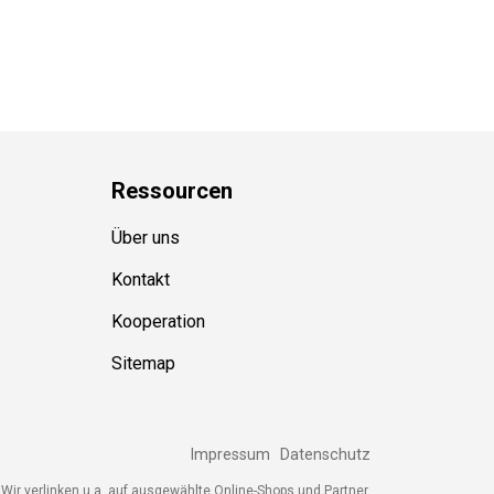
Ressource
n
Über uns
Kontakt
Kooperation
Sitemap
Impressum
Datenschutz
Wir verlinken u.a. auf ausgewählte Online-Shops und Partner,