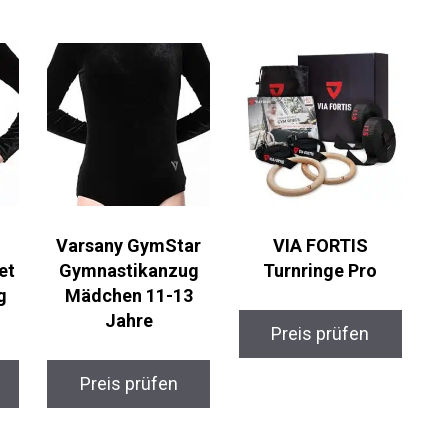
Varsany GymStar
VIA FORTIS
et
Gymnastikanzug
Turnringe Pro
g
Mädchen 11-13
Jahre
Preis prüfen
Preis prüfen