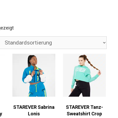
gezeigt
STAREVER Sabrina
STAREVER Tanz-
y
Lonis
Sweatshirt Crop