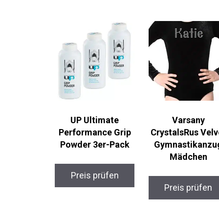
UP Ultimate
Varsany
Performance Grip
CrystalsRus Velv
Powder 3er-Pack
Gymnastikanzu
Mädchen
Preis prüfen
Preis prüfen