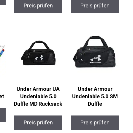
Preis prüfen
Preis prüfen
p
Under Armour UA
Under Armour
et
Undeniable 5.0
Undeniable 5.0 SM
Duffle MD Rucksack
Duffle
Preis prüfen
Preis prüfen