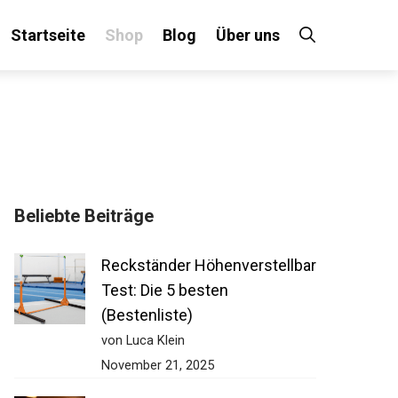
Startseite
Shop
Blog
Über uns
Beliebte Beiträge
Reckständer Höhenverstellbar
Test: Die 5 besten
(Bestenliste)
von Luca Klein
November 21, 2025