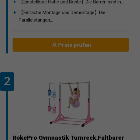
【Einstellbare Höhe und Breite】Die Barren sind in...
【Einfache Montage und Demontage】Die
Parallelstangen...
Preis prüfen
RokePro Gymnastik Turnreck,Faltbarer