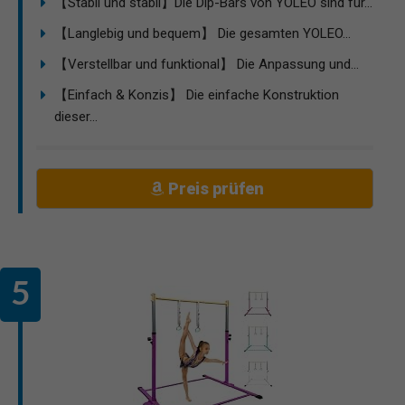
【Stabil und stabil】Die Dip-Bars von YOLEO sind für...
【Langlebig und bequem】 Die gesamten YOLEO...
【Verstellbar und funktional】 Die Anpassung und...
【Einfach & Konzis】 Die einfache Konstruktion
dieser...
Preis prüfen