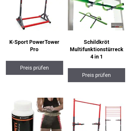
K-Sport PowerTower
Schildkröt
Pro
Multifunktionstürreck
4 in 1
Preis prüfen
Preis prüfen