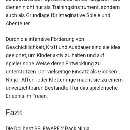
Ergänzung zu bestehenden Spielstrukturen zu
fungieren. Sie dienen nicht nur als
Trainingsinstrument, sondern auch als Grundlage
für imaginative Spiele und Abenteuer.
Durch die intensive Förderung von
Geschicklichkeit, Kraft und Ausdauer sind sie
ideal geeignet, um Kinder aktiv zu halten und auf
spielerische Weise deren Entwicklung zu
unterstützen. Der vielseitige Einsatz als Glocken-,
Ninja-, Affen- oder Kletterringe macht sie zu
einem unverzichtbaren Bestandteil für das
spielerische Erlebnis im Freien.
Fazit